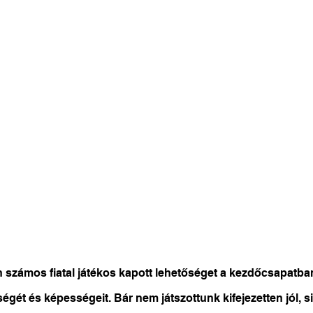
 számos fiatal játékos kapott lehetőséget a kezdőcsapatba
ét és képességeit. Bár nem játszottunk kifejezetten jól, si