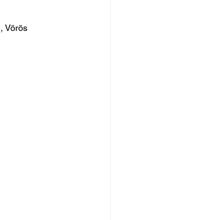
), Vörös