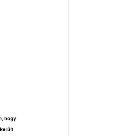
n, hogy 
került 