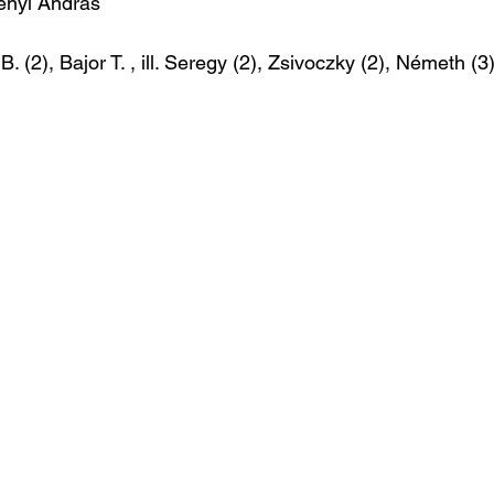
ényi András
. (2), Bajor T. , ill. Seregy (2), Zsivoczky (2), Németh (3