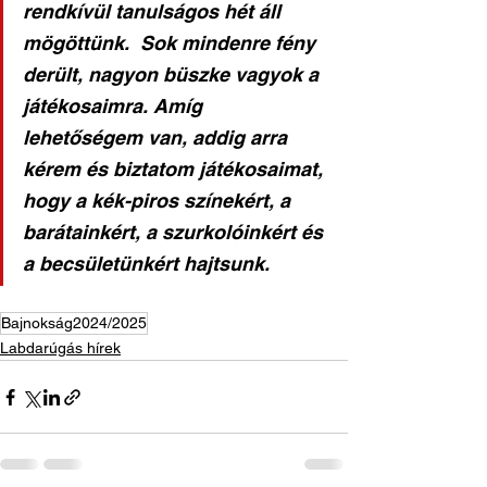
rendkívül tanulságos hét áll 
mögöttünk.  Sok mindenre fény 
derült, nagyon büszke vagyok a 
játékosaimra. Amíg 
lehetőségem van, addig arra 
kérem és biztatom játékosaimat, 
hogy a kék-piros színekért, a 
barátainkért, a szurkolóinkért és 
a becsületünkért hajtsunk.
Bajnokság2024/2025
Labdarúgás hírek