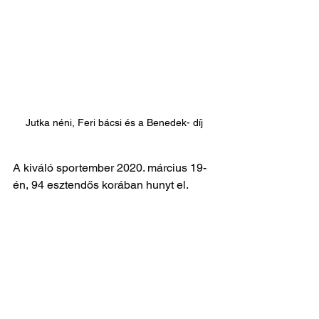
Jutka néni, Feri bácsi és a Benedek- díj
A kiváló sportember 2020. március 19- 
én, 94 esztendős korában hunyt el. 