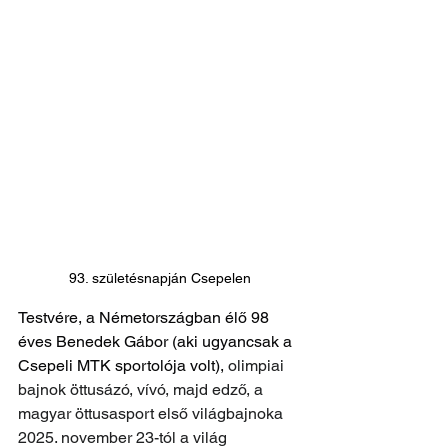
93. születésnapján Csepelen
Testvére, a Németországban élő 98 
éves Benedek Gábor (aki ugyancsak a 
Csepeli MTK sportolója volt), 
olimpiai 
bajnok öttusázó, vívó, majd edző, a 
magyar öttusasport első világbajnoka 
2025. november 23-tól a világ 