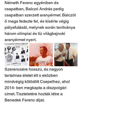
Németh Ferenc egyéniben és 
csapatban, Balczó András pedig 
csapatban szerzett aranyérmet. Balczót 
ő maga fedezte fel, és kísérte végig 
pályafutását, melynek során tanítványa 
három olimpiai és tíz világbajnoki 
aranyérmet nyert.
Szerencsére hosszú, és nagyon 
tartalmas életet élt s eközben 
mindvégig kötődött Csepelhez, ahol 
2014- ben megkapta a díszpolgári 
címet. Tiszteletére hozták létre a 
Benedek Ferenc díjat.