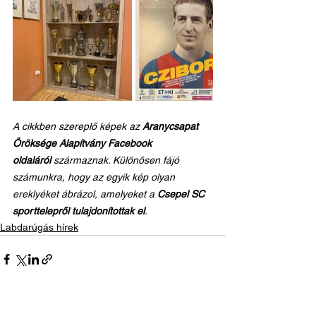
A cikkben szereplő képek az 
Aranycsapat 
Öröksége Alapítvány Facebook 
oldaláról
 származnak. Különösen fájó 
számunkra, hogy az egyik kép olyan 
ereklyéket ábrázol, amelyeket a 
Csepel SC 
sporttelepről tulajdonítottak el
.
Labdarúgás hírek