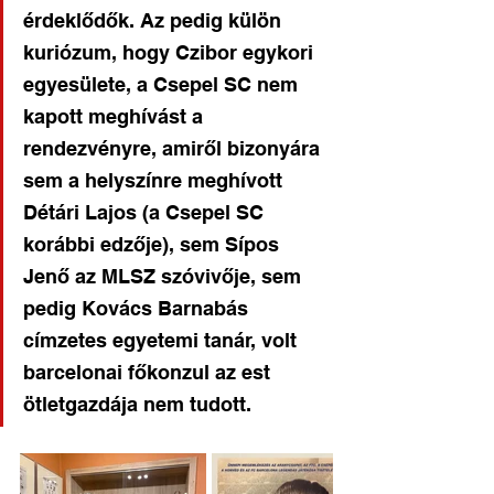
érdeklődők. Az pedig külön 
kuriózum, hogy Czibor egykori 
egyesülete, a Csepel SC nem 
kapott meghívást a 
rendezvényre, amiről bizonyára 
sem a helyszínre meghívott 
Détári Lajos (a Csepel SC 
korábbi edzője), sem Sípos 
Jenő az MLSZ szóvivője, sem 
pedig Kovács Barnabás 
címzetes egyetemi tanár, volt 
barcelonai főkonzul az est 
ötletgazdája nem tudott. 