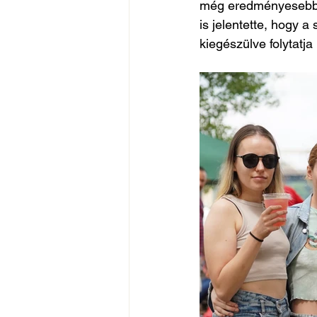
még eredményesebben
is jelentette, hogy a
kiegészülve folytatja