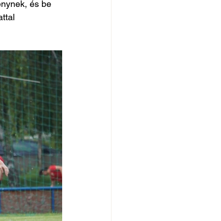
nynek, és be 
ttal 