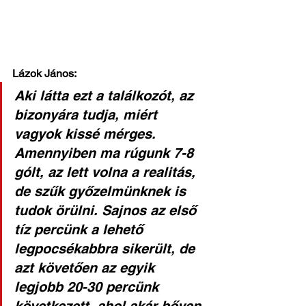
Lázok János:
Aki látta ezt a találkozót, az 
bizonyára tudja, miért 
vagyok kissé mérges. 
Amennyiben ma rúgunk 7-8 
gólt, az lett volna a realitás, 
de szűk győzelmünknek is 
tudok örülni. Sajnos az első 
tíz percünk a lehető 
legpocsékabbra sikerült, de 
azt követően az egyik 
legjobb 20-30 percünk 