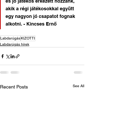
és jó játékos érkezett hozzánk, 
akik a régi játékosokkal együtt 
egy nagyon jó csapatot fognak 
alkotni. - Kincses Ernő 
Labdarúgás
KIZOTTI
Labdarúgás hírek
See All
Recent Posts