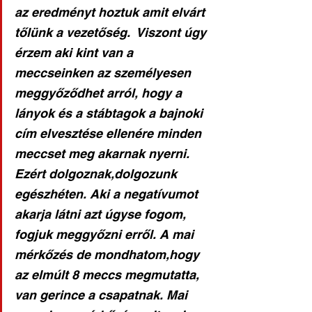
az eredményt hoztuk amit elvárt 
tőlünk a vezetőség.  Viszont úgy 
érzem aki kint van a 
meccseinken az személyesen 
meggyőződhet arról, hogy a 
lányok és a stábtagok a bajnoki 
cím elvesztése ellenére minden 
meccset meg akarnak nyerni. 
Ezért dolgoznak,dolgozunk 
egészhéten. Aki a negatívumot 
akarja látni azt úgyse fogom, 
fogjuk meggyőzni erről. A mai 
mérkőzés de mondhatom,hogy 
az elmúlt 8 meccs megmutatta, 
van gerince a csapatnak. Mai 