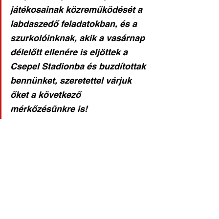
játékosainak közreműködését a 
labdaszedő feladatokban, és a 
szurkolóinknak, akik a vasárnap 
délelőtt ellenére is eljöttek a 
Csepel Stadionba és buzdítottak 
bennünket, szeretettel várjuk 
őket a következő 
mérkőzésünkre is!