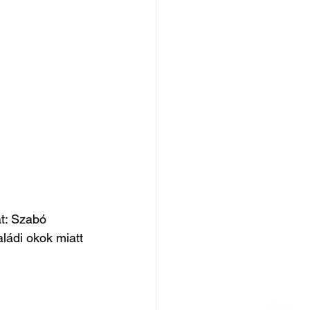
t: Szabó 
ládi okok miatt 