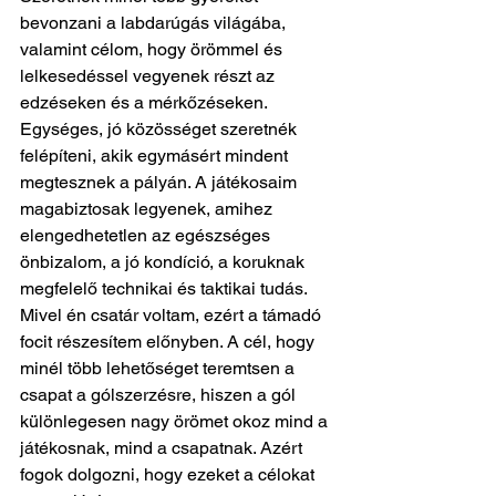
bevonzani a labdarúgás világába, 
valamint célom, hogy örömmel és 
lelkesedéssel vegyenek részt az 
edzéseken és a mérkőzéseken. 
Egységes, jó közösséget szeretnék 
felépíteni, akik egymásért mindent 
megtesznek a pályán. A játékosaim 
magabiztosak legyenek, amihez 
elengedhetetlen az egészséges 
önbizalom, a jó kondíció, a koruknak 
megfelelő technikai és taktikai tudás.
Mivel én csatár voltam, ezért a támadó 
focit részesítem előnyben. A cél, hogy 
minél több lehetőséget teremtsen a 
csapat a gólszerzésre, hiszen a gól 
különlegesen nagy örömet okoz mind a 
játékosnak, mind a csapatnak. Azért 
fogok dolgozni, hogy ezeket a célokat 