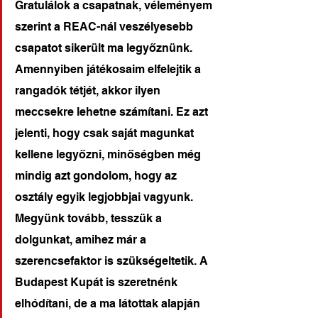
Gratulálok a csapatnak, véleményem 
szerint a REAC-nál veszélyesebb 
csapatot sikerült ma legyőznünk. 
Amennyiben játékosaim elfelejtik a 
rangadók tétjét, akkor ilyen 
meccsekre lehetne számítani. Ez azt 
jelenti, hogy csak saját magunkat 
kellene legyőzni, minőségben még 
mindig azt gondolom, hogy az 
osztály egyik legjobbjai vagyunk. 
Megyünk tovább, tesszük a 
dolgunkat, amihez már a 
szerencsefaktor is szükségeltetik. A 
Budapest Kupát is szeretnénk 
elhódítani, de a ma látottak alapján 