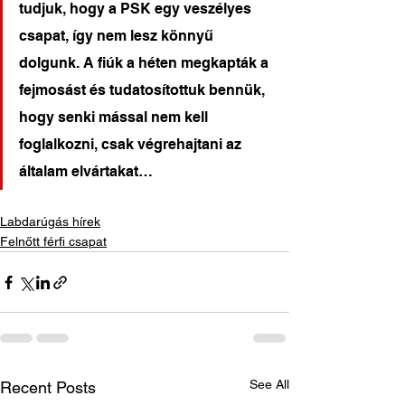
tudjuk, hogy a PSK egy veszélyes 
csapat, így nem lesz könnyű 
dolgunk. A fiúk a héten megkapták a 
fejmosást és tudatosítottuk bennük, 
hogy senki mással nem kell 
foglalkozni, csak végrehajtani az 
általam elvártakat…
Labdarúgás hírek
Felnőtt férfi csapat
See All
Recent Posts