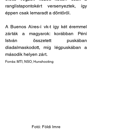
ranglistapontokért versenyeztek, így 
éppen csak lemaradt a döntőről.
A Buenos Aires-i vk-t így két éremmel 
zárták a magyarok: korábban Péni 
István összetett puskában 
diadalmaskodott, míg légpuskában a 
második helyen zárt.
Forrás: MTI, NSO, Hunshooting
Fotó: Földi Imre