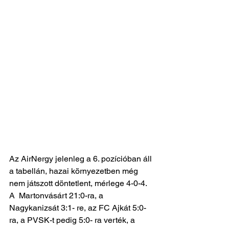
Az AirNergy jelenleg a 6. pozícióban áll 
a tabellán, hazai környezetben még 
nem játszott döntetlent, mérlege 4-0-4.  
A  Martonvásárt 21:0-ra, a 
Nagykanizsát 3:1- re, az FC Ajkát 5:0- 
ra, a PVSK-t pedig 5:0- ra verték, a 