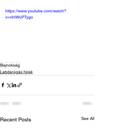
https://www.youtube.com/watch?
v=rihIWcPTygo
Bajnokság
Labdarúgás hírek
See All
Recent Posts