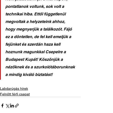
pontatlanok voltunk, sok volt a 
technikai hiba. Ettől függetlenül 
megvoltak a helyzeteink ahhoz, 
hogy megnyerjük a találkozót. Fájó 
ez a döntetlen, de fel kell emeljük a 
fejünket és szerdán haza kell 
hoznunk magunkkal Csepelre a 
Budapest Kupát! Köszönjük a 
nézőknek és a szurkolótáborunknak 
a mindig kiváló biztatást!
Labdarúgás hírek
Felnőtt férfi csapat