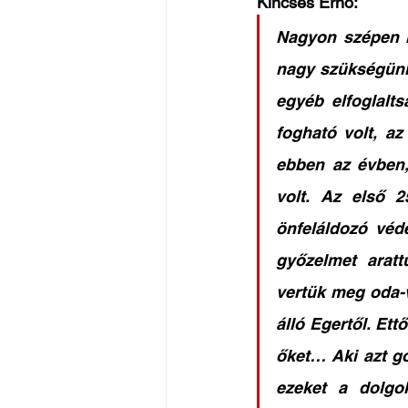
Kincses Ernő: 
Nagyon szépen k
nagy szükségünk 
egyéb elfoglalt
fogható volt, az
ebben az évben,
volt. Az első 2
önfeláldozó véd
győzelmet aratt
vertük meg oda-v
álló Egertől. Et
őket… Aki azt g
ezeket a dolgo