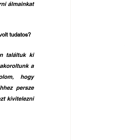
ni álmainkat 
volt tudatos?
 találtuk ki 
akoroltunk a 
olom, hogy 
hhez persze 
 kivitelezni 