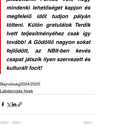
mindenki lehetőséget kapjon és 
megfelelő időt tudjon pályán 
tölteni. Külön gratulálok Terdik 
Ivett teljesítményéhez csak így 
tovább! A Gödöllő nagyon sokat 
fejlődött, az NBII-ben kevés 
csapat játszik ilyen szervezett és 
kulturált focit!
Bajnokság2024/2025
Labdarúgás hírek