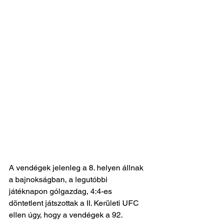
A vendégek jelenleg a 8. helyen állnak 
a bajnokságban, a legutóbbi 
játéknapon gólgazdag, 4:4-es 
döntetlent játszottak a II. Kerületi UFC 
ellen úgy, hogy a vendégek a 92. 