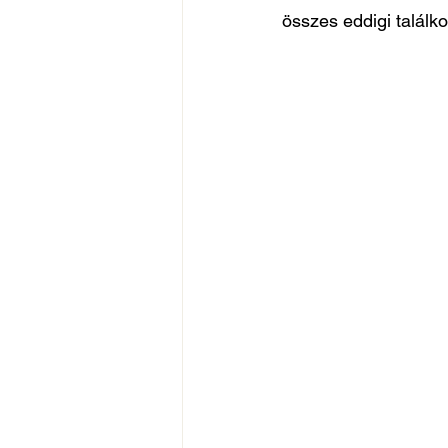
összes eddigi találk