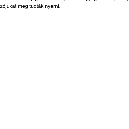
ozójukat meg tudták nyerni.