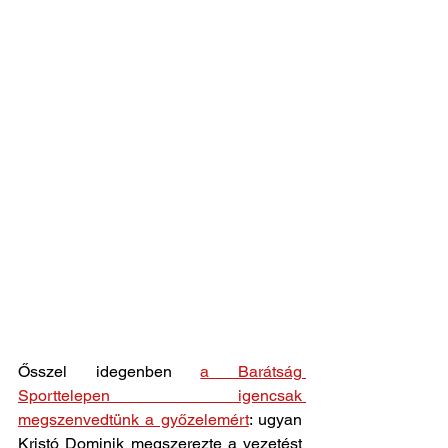
Ősszel idegenben 
a Barátság 
Sporttelepen igencsak 
megszenvedtünk a győzelemért
: ugyan 
Kristó Dominik megszerezte a vezetést 