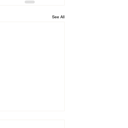
See All