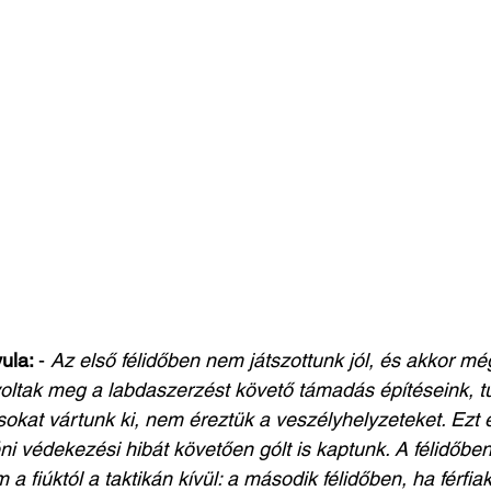
ula: 
- 
Az első félidőben nem játszottunk jól, és akkor mé
tak meg a labdaszerzést követő támadás építéseink, tú
l sokat vártunk ki, nem éreztük a veszélyhelyzeteket. Ezt 
ni védekezési hibát követően gólt is kaptunk. A félidőbe
 a fiúktól a taktikán kívül: a második félidőben, ha férfia