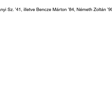
nyi Sz. ’41, illetve Bencze Márton ’84, Németh Zoltán ’9