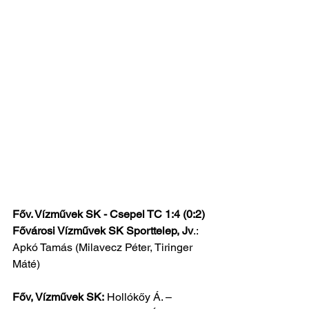
Főv. Vízművek SK - Csepel TC 1:4 (0:2)
Fővárosi Vízművek SK Sporttelep, Jv
.: 
Apkó Tamás (Milavecz Péter, Tiringer 
Máté)
Főv, Vízművek SK:
 Hollókőy Á. – 