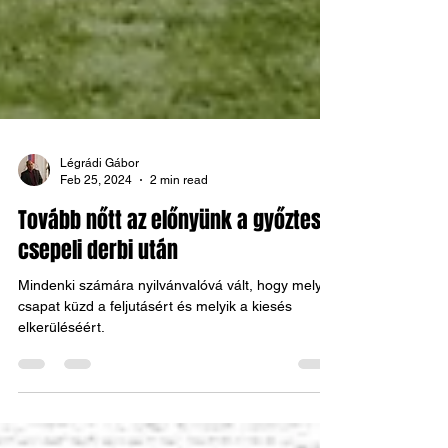
Légrádi Gábor
Feb 25, 2024
2 min read
Tovább nőtt az előnyünk a győztes
csepeli derbi után
Mindenki számára nyilvánvalóvá vált, hogy melyik
csapat küzd a feljutásért és melyik a kiesés
elkerüléséért.