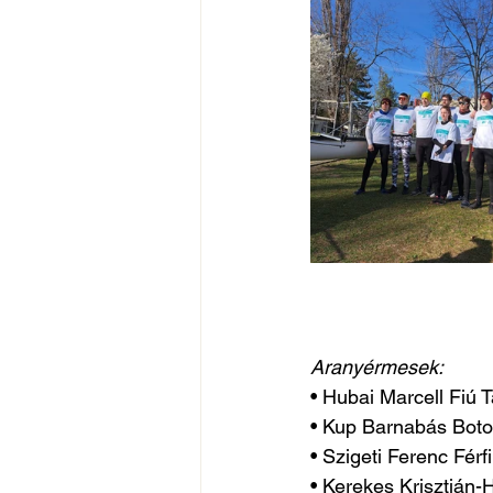
Aranyérmesek:
• Hubai Marcell Fiú 
• Kup Barnabás Boto
• Szigeti Ferenc Férfi
• Kerekes Krisztián-