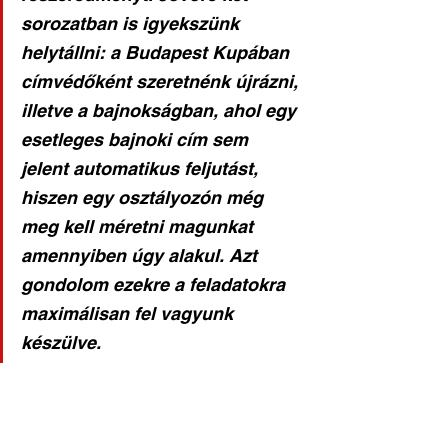
sorozatban is igyekszünk 
helytállni: a Budapest Kupában 
címvédőként szeretnénk újrázni, 
illetve a bajnokságban, ahol egy 
esetleges bajnoki cím sem 
jelent automatikus feljutást, 
hiszen egy osztályozón még 
meg kell méretni magunkat 
amennyiben úgy alakul. Azt 
gondolom ezekre a feladatokra 
maximálisan fel vagyunk 
készülve.