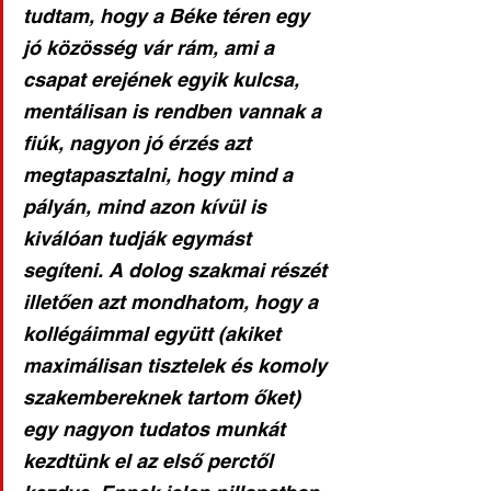
tudtam, hogy a Béke téren egy 
jó közösség vár rám, ami a 
csapat erejének egyik kulcsa, 
mentálisan is rendben vannak a 
fiúk, nagyon jó érzés azt 
megtapasztalni, hogy mind a 
pályán, mind azon kívül is 
kiválóan tudják egymást 
segíteni. A dolog szakmai részét 
illetően azt mondhatom, hogy a 
kollégáimmal együtt (akiket 
maximálisan tisztelek és komoly 
szakembereknek tartom őket) 
egy nagyon tudatos munkát 
kezdtünk el az első perctől 