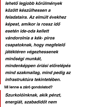
lehető legjobb körülmények 
között készülhessen a 
feladataira. Az elmúlt évekhez 
képest, amikor is rossz idő 
esetén ide-oda kellett 
vándorolnia a kék- piros 
csapatoknak, hogy megfelelő 
játéktéren végezhessenek 
minőségi munkát, 
mindenképpen óriási előrelépés 
mind szakmailag, mind pedig az 
infrastruktúra tekintetében.
Mi lenne a záró gondolatod?
Szurkolóinknak, akik pénzt, 
energiát, szabadidőt nem 