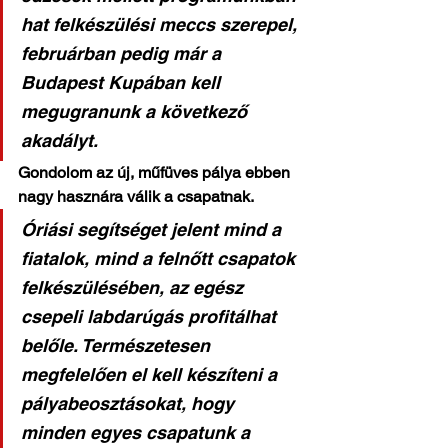
hat felkészülési meccs szerepel, 
februárban pedig már a 
Budapest Kupában kell 
megugranunk a következő 
akadályt.
Gondolom az új, műfüves pálya ebben 
nagy hasznára válik a csapatnak.
Óriási segítséget jelent mind a 
fiatalok, mind a felnőtt csapatok 
felkészülésében, az egész 
csepeli labdarúgás profitálhat 
belőle. Természetesen 
megfelelően el kell készíteni a 
pályabeosztásokat, hogy 
minden egyes csapatunk a 