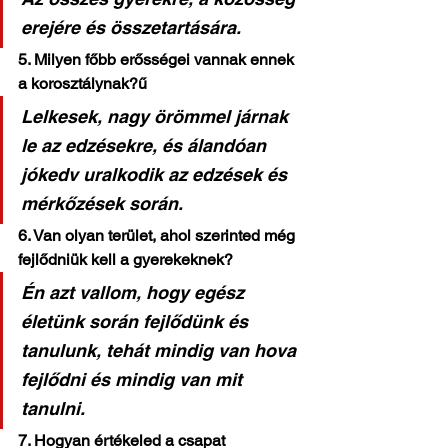
erejére és összetartására.
5. Milyen főbb erősségei vannak ennek 
a korosztálynak?ű
Lelkesek, nagy örömmel járnak 
le az edzésekre, és álandóan 
jókedv uralkodik az edzések és 
mérkőzések során.
6. Van olyan terület, ahol szerinted még 
fejlődniük kell a gyerekeknek?
Én azt vallom, hogy egész 
életünk során fejlődünk és 
tanulunk, tehát mindig van hova 
fejlődni és mindig van mit 
tanulni.
7. Hogyan értékeled a csapat 