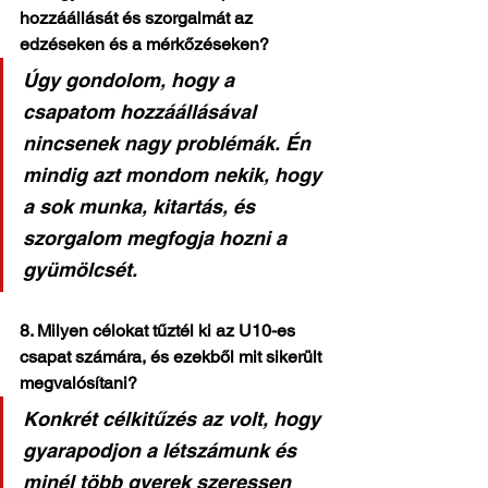
hozzáállását és szorgalmát az 
edzéseken és a mérkőzéseken?
Úgy gondolom, hogy a 
csapatom hozzáállásával 
nincsenek nagy problémák. Én 
mindig azt mondom nekik, hogy 
a sok munka, kitartás, és 
szorgalom megfogja hozni a 
gyümölcsét.
8. Milyen célokat tűztél ki az U10-es 
csapat számára, és ezekből mit sikerült 
megvalósítani?
Konkrét célkitűzés az volt, hogy 
gyarapodjon a létszámunk és 
minél több gyerek szeressen 