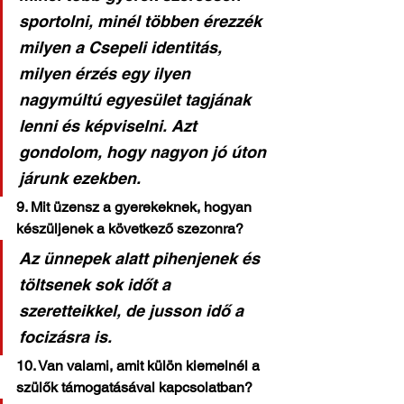
sportolni, minél többen érezzék 
milyen a Csepeli identitás, 
milyen érzés egy ilyen 
nagymúltú egyesület tagjának 
lenni és képviselni. Azt 
gondolom, hogy nagyon jó úton 
járunk ezekben.
9. Mit üzensz a gyerekeknek, hogyan 
készüljenek a következő szezonra?
Az ünnepek alatt pihenjenek és 
töltsenek sok időt a 
szeretteikkel, de jusson idő a 
focizásra is.
10. Van valami, amit külön kiemelnél a 
szülők támogatásával kapcsolatban?