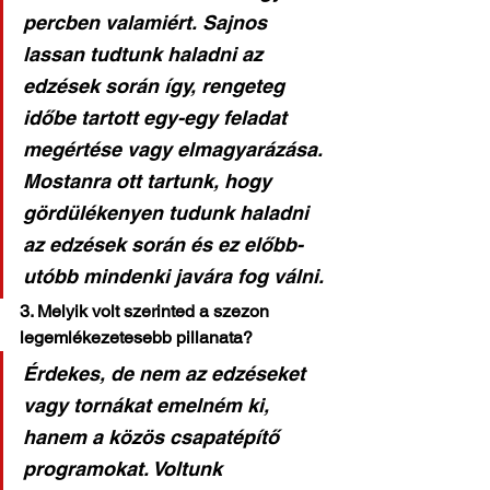
percben valamiért. Sajnos 
lassan tudtunk haladni az 
edzések során így, rengeteg 
időbe tartott egy-egy feladat 
megértése vagy elmagyarázása. 
Mostanra ott tartunk, hogy 
gördülékenyen tudunk haladni 
az edzések során és ez előbb-
utóbb mindenki javára fog válni. 
3. Melyik volt szerinted a szezon 
legemlékezetesebb pillanata?
Érdekes, de nem az edzéseket 
vagy tornákat emelném ki, 
hanem a közös csapatépítő 
programokat. Voltunk 