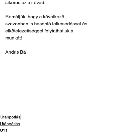
sikeres ez az évad. 
Reméljük, hogy a következő 
szezonban is hasonló lelkesedéssel és 
elkötelezettséggel folytathatjuk a 
munkát!
Andris Bá
Utánpótlás
Utánpótlás
U11