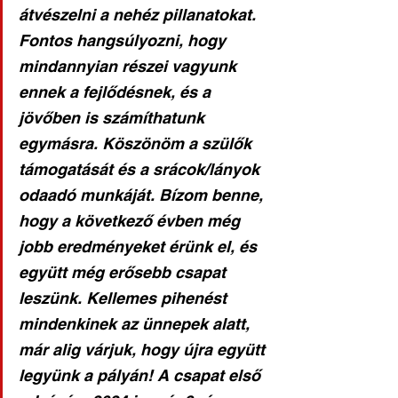
átvészelni a nehéz pillanatokat. 
Fontos hangsúlyozni, hogy 
mindannyian részei vagyunk 
ennek a fejlődésnek, és a 
jövőben is számíthatunk 
egymásra. Köszönöm a szülők 
támogatását és a srácok/lányok 
odaadó munkáját. Bízom benne, 
hogy a következő évben még 
jobb eredményeket érünk el, és 
együtt még erősebb csapat 
leszünk. Kellemes pihenést 
mindenkinek az ünnepek alatt, 
már alig várjuk, hogy újra együtt 
legyünk a pályán! A csapat első 