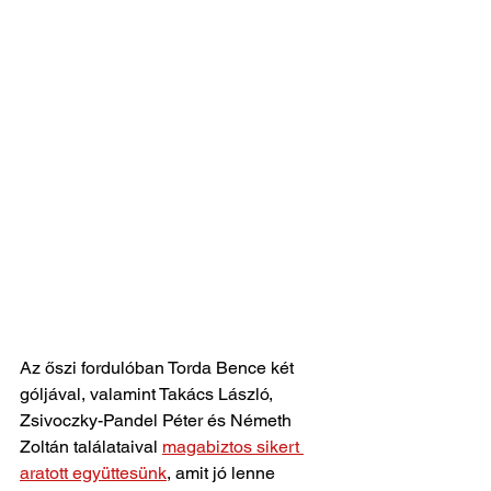
Az őszi fordulóban Torda Bence két 
góljával, valamint Takács László, 
Zsivoczky-Pandel Péter és Németh 
Zoltán találataival 
magabiztos sikert 
aratott együttesünk
, amit jó lenne 